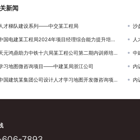
关新闻
人才梯队建设系列——中交某工程局
沙
中国电建某工程局2024年项目经理综合能力提升培训班
人
天元鸿鼎助力中铁十六局某工程公司第二期内训师培训班顺利举办
中建
学习地图微咨询项目——中建某局浙江公司
内
中国建筑某集团公司设计人才学习地图开发微咨询项目中国建筑某集团公司
内
线
-606-7893