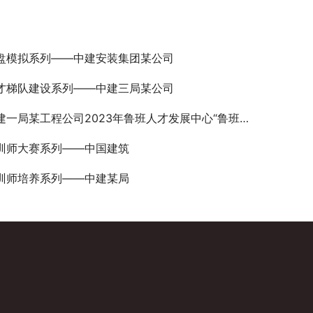
盘模拟系列——中建安装集团某公司
才梯队建设系列——中建三局某公司
一局某工程公司2023年鲁班人才发展中心“鲁班建匠”讲师认证
训师大赛系列——中国建筑
训师培养系列——中建某局