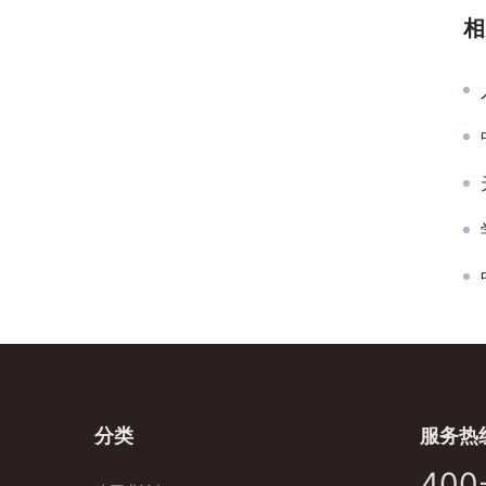
相
分类
服务热
400