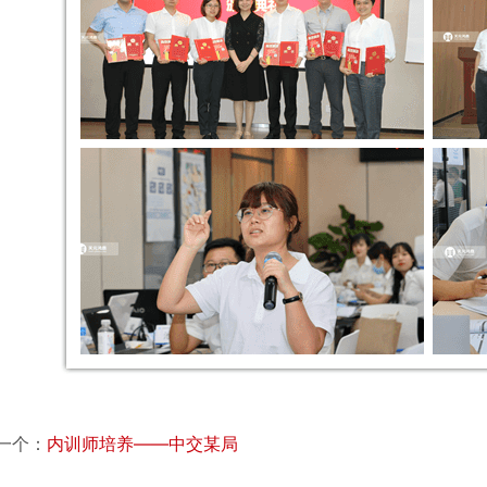
一个：
内训师培养——中交某局