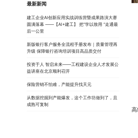
最新新闻
建工企业AI创新应用实战训练营暨成果路演大赛
圆满落幕 ——【AI+建工】 把”学以致用 “走通最
后一公里
新版银行客户服务全流程手册发布｜质量管理再
升级 保障银行咨询培训项目高品质交付
投资于人 智启未来——工程建设企业人才发展公
益讲座在北京顺利召开
保险营销不怕难，产能提升找天元
从数据挖掘到产能爆发，这个工作坊做到了，且
成熟可复制
高