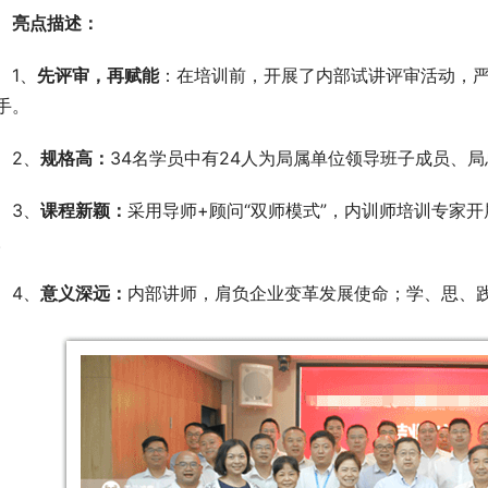
亮点描述：
1、
先评审，再赋能
：在培训前，开展了内部试讲评审活动，
手。
2、
规格高
：
34名学员中有24人为局属单位领导班子成员、
3、
课程新颖
：
采用导师+顾问“双师模式”，内训师培训专家
。
4、
意义深远：
内部讲师，肩负企业变革发展使命；学、思、