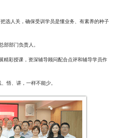
严把选人关，确保受训学员是懂业务、有素养的种子
局总部部门负责人。
开展精彩授课，资深辅导顾问配合点评和辅导学员作
践、悟、讲，一样不能少。