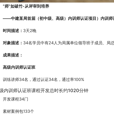
“师”如破竹-从评审到培养
——
中建某局首届（初中级、高级）内训师认证项目
）内训师
时间描述：
3天2晚
对象描述：
34名学员中有24人为局属单位领导班子成员、局
成果描述：
高级内训师认证班
训练讲师34名，通过认证34名，通过率100%
级内训师认证班课程开发总时长约1020分钟
开发课程34门
素材案例包133个