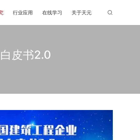
究
行业应用
在线学习
关于天元
皮书2.0