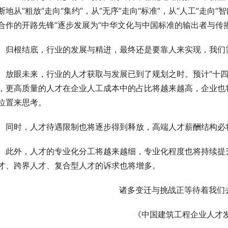
断地从“粗放”走向“集约”，从“无序”走向“标准”，从“人工”走向“
合作的开路先锋”逐步发展为“中华文化与中国标准的输出者与传播
归根结底，行业的发展与精进，最终还是要靠人来实现，我们
放眼未来，行业的人才获取与发展已到了规划之时。预计“十
，更高质量的人才在企业人工成本中的占比将越来越高，企业也
位置来思考。
同时，人才待遇限制也将逐步得到释放，高端人才薪酬结构必
此外，人才的专业化分工将越来越细，专业化程度也将持续提
才、跨界人才、复合型人才的诉求也将增多。
诸多变迁与挑战正等待着我们
《中国建筑工程企业人才发