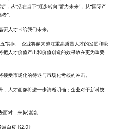
智能”，从“活在当下”逐步转向“蓄力未来”，从“国际产
者”。
需要人才带给我们未来。
四五”期间，企业将越来越注重高质量人才的发掘和吸
将把人才价值产出和价值创造的效果放在更为重要
将接受市场化的待遇与市场化考核的冲击。
升，人才画像将进一步清晰明确；企业对于新科技
去面对，来势汹汹。
展白皮书2.0》