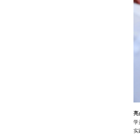
亮
学
实