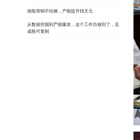
保险营销不怕难，产能提升找天元
从数据挖掘到产能爆发，这个工作坊做到了，且
成熟可复制