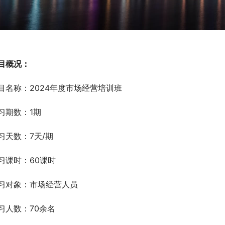
目概况：
目名称：2024年度市场经营培训班
习期数：1期
习天数：7天/期
习课时：60课时
习对象：市场经营人员
习人数：70余名