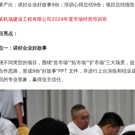
果产出：讲好企业好故事9份；培训心得总结9份；项目总结报告
目亮点：
点一：讲好企业好故事
绕不同类型的项目，围绕“造市场”“拓市场”“扩市场”三大场景
合作思路，形成9份“好故事”PPT 文件，并进行上台演练和结
员的专业形象，赢得业主信任。