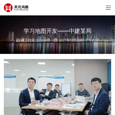
学习地图开发——中建某局
建工行业
,
行业应用
2021年12月29日 下午2:47