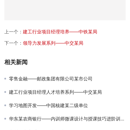
上一个：
建工行业项目经理培养——中铁某局
下一个：
领导力发展系列——中交某局
相关新闻
零售金融——邮政集团有限公司某市公司
建工行业项目经理人才培养系列——中交某局
学习地图开发——中国核建某二级单位
华东某农商银行——内训师微课设计与授课技巧进阶训练营