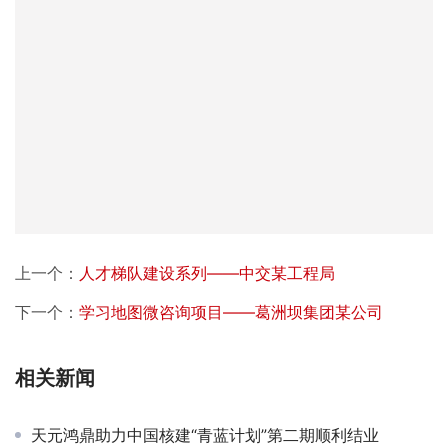
上一个：
人才梯队建设系列——中交某工程局
下一个：
学习地图微咨询项目——葛洲坝集团某公司
相关新闻
天元鸿鼎助力中国核建“青蓝计划”第二期顺利结业