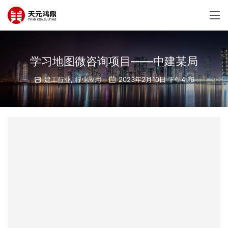
学习地图微咨询项目——中建某局
建工行业
,
行业应用
2023年2月10日 下午4:16