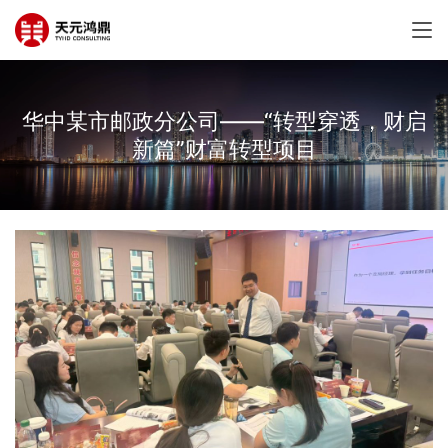
华中某市邮政分公司——“转型穿透，财启
新篇”财富转型项目