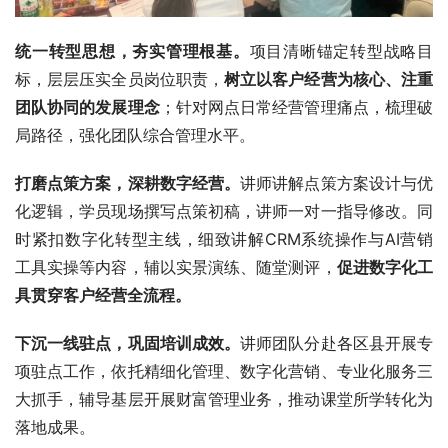
统一转型思想，夯实管理根基。
项目清晰锚定转型战略目
标，层层压实全员岗位职责，
树立以客户经营为核心、注重
团队协同的发展理念
；针对网点日常经营管理痛点，梳理破
局路径，强化团队综合管理水平。
打磨点策方案，深耕数字经营。
讲师讲解点策方案设计与优
化逻辑，学员现场撰写点策初稿，讲师一对一指导修改。同
时紧扣数字化转型主线，细致讲解CRM系统操作与AI营销
工具实操等内容，辅以实景演练、随堂测评，
促进数字化工
具贯穿客户经营全流程。
下沉一线驻点，巩固培训成效。
讲师团队分赴各区县开展专
项驻点工作，依托精细化管理、数字化营销、专业化服务三
大抓手，辅导基层开展财富管理业务，推动课堂所学转化为
落地成果。