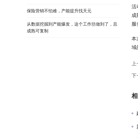
活
保险营销不怕难，产能提升找天元
成
服
从数据挖掘到产能爆发，这个工作坊做到了，且
成熟可复制
本
域
上
下
相