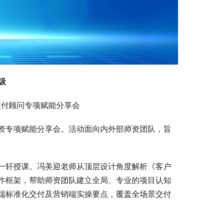
级
交付顾问专项赋能分享会
资专项赋能分享会。活动面向内外部师资团队，旨
一轩授课。冯美迎老师从顶层设计角度解析《客户
作框架，帮助师资团队建立全局、专业的项目认知
端标准化交付及营销端实操要点，覆盖全场景交付