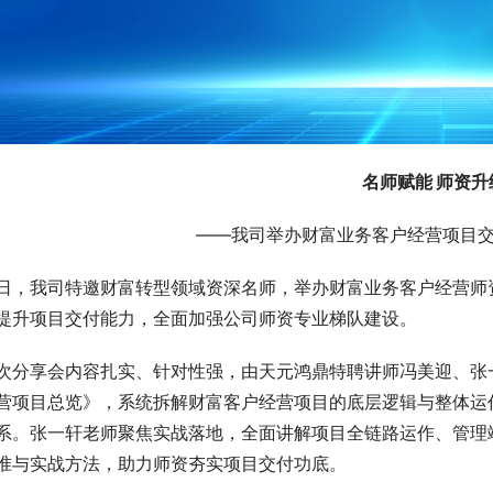
名师赋能 师资升
——我司举办财富业务客户经营项目
日，我司特邀财富转型领域资深名师，举办财富业务客户经营师
提升项目交付能力，全面加强公司师资专业梯队建设。
次分享会内容扎实、针对性强，由天元鸿鼎特聘讲师冯美迎、张
营项目总览》，系统拆解财富客户经营项目的底层逻辑与整体运
系。张一轩老师聚焦实战落地，全面讲解项目全链路运作、管理
准与实战方法，助力师资夯实项目交付功底。