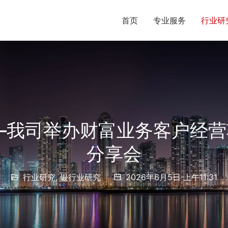
首页
专业服务
行业研
—我司举办财富业务客户经
分享会
行业研究
,
银行业研究
2026年6月5日 上午11:31