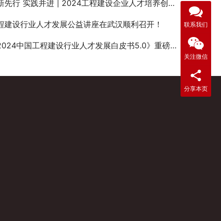
先行 实践并进 | 2024工程建设企业人才培养创新实践高级研讨会（广州站）顺利举办
程建设行业人才发展公益讲座在武汉顺利召开！
联系我们
2024中国工程建设行业人才发展白皮书5.0》重磅发布
关注微信
分享本页