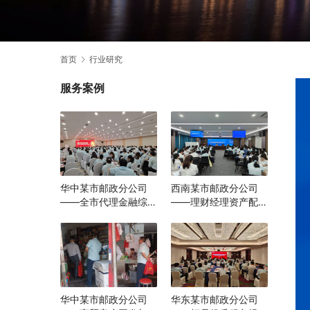
首页
行业研究
服务案例
华中某市邮政分公司
西南某市邮政分公司
——全市代理金融综合
——理财经理资产配置
转型能力提升培训
与营销实战能力提升培
训
华中某市邮政分公司
华东某市邮政分公司