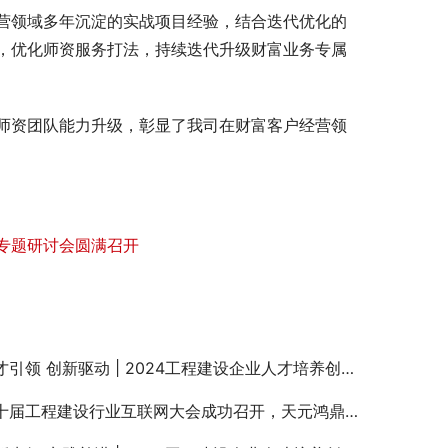
营领域多年沉淀的实战项目经验，结合迭代优化的
，优化师资服务打法，持续迭代升级财富业务专属
师资团队能力升级，彰显了我司在财富客户经营领
”专题研讨会圆满召开
引领 创新驱动 | 2024工程建设企业人才培养创新实践高级研讨会（天津站）顺利举办
届工程建设行业互联网大会成功召开，天元鸿鼎总经理王峰发表主题演讲！