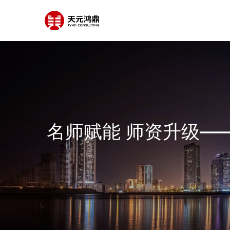
名师赋能 师资升级—