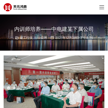
内训师培养——中电建某下属公司
建工行业
,
行业应用
2021年12月28日 下午8:35