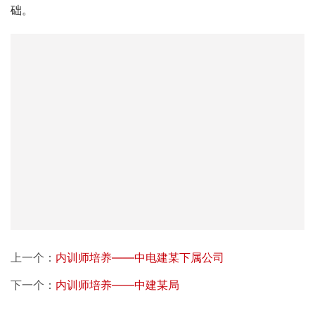
础。
上一个：
内训师培养——中电建某下属公司
下一个：
内训师培养——中建某局