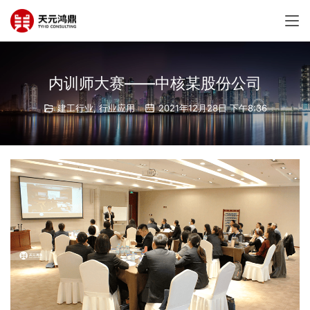
内训师大赛——中核某股份公司
建工行业
,
行业应用
2021年12月28日 下午8:36