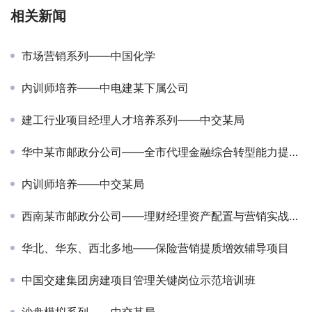
相关新闻
市场营销系列——中国化学
内训师培养——中电建某下属公司
建工行业项目经理人才培养系列——中交某局
华中某市邮政分公司——全市代理金融综合转型能力提升培训
内训师培养——中交某局
西南某市邮政分公司——理财经理资产配置与营销实战能力提升培训
华北、华东、西北多地——保险营销提质增效辅导项目
中国交建集团房建项目管理关键岗位示范培训班