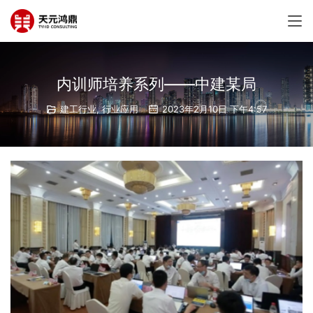
内训师培养系列——中建某局
建工行业
,
行业应用
2023年2月10日 下午4:57