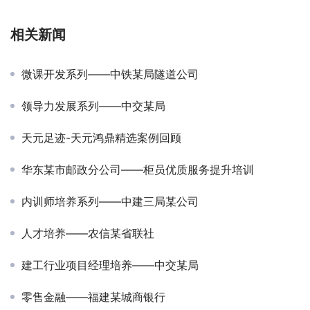
相关新闻
微课开发系列——中铁某局隧道公司
领导力发展系列——中交某局
天元足迹-天元鸿鼎精选案例回顾
华东某市邮政分公司——柜员优质服务提升培训
内训师培养系列——中建三局某公司
人才培养——农信某省联社
建工行业项目经理培养——中交某局
零售金融——福建某城商银行