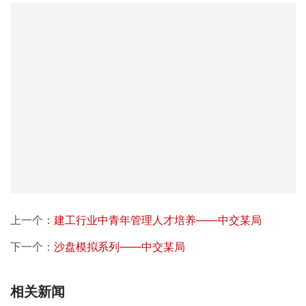
上一个：
建工行业中青年管理人才培养——中交某局
下一个：
沙盘模拟系列——中交某局
相关新闻