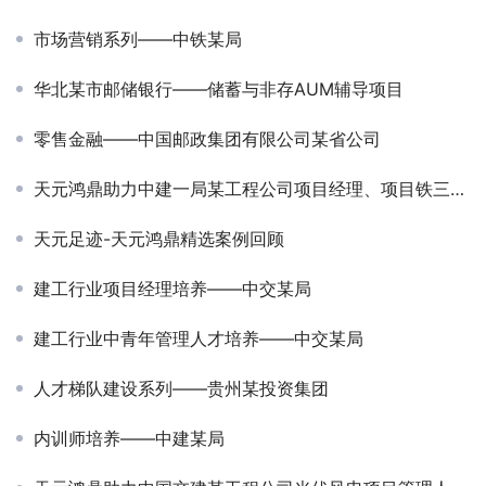
市场营销系列——中铁某局
华北某市邮储银行——储蓄与非存AUM辅导项目
零售金融——中国邮政集团有限公司某省公司
天元鸿鼎助力中建一局某工程公司项目经理、项目铁三角训练营开展
天元足迹-天元鸿鼎精选案例回顾
建工行业项目经理培养——中交某局
建工行业中青年管理人才培养——中交某局
人才梯队建设系列——贵州某投资集团
内训师培养——中建某局