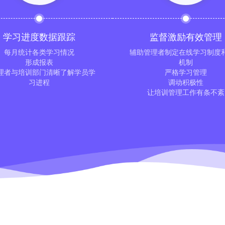
学习进度数据跟踪
监督激励有效管理
每月统计各类学习情况
辅助管理者制定在线学习制度
形成报表
机制
理者与培训部门清晰了解学员学
严格学习管理
习进程
调动积极性
让培训管理工作有条不紊