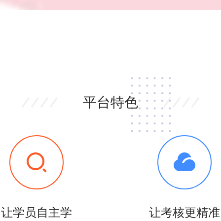
平台特色
让学员自主学
让考核更精准