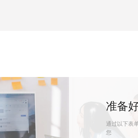
准备
通过以下表
您