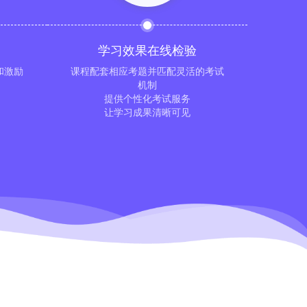
学习效果在线检验
和激励
课程配套相应考题并匹配灵活的考试
机制
提供个性化考试服务
让学习成果清晰可见