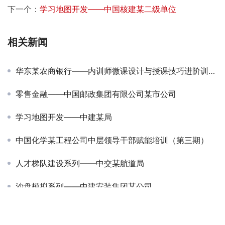
下一个：
学习地图开发——中国核建某二级单位
相关新闻
华东某农商银行——内训师微课设计与授课技巧进阶训练营
零售金融——中国邮政集团有限公司某市公司
学习地图开发——中建某局
中国化学某工程公司中层领导干部赋能培训（第三期）
人才梯队建设系列——中交某航道局
沙盘模拟系列——中建安装集团某公司
中国交建集团房建项目管理关键岗位示范培训班