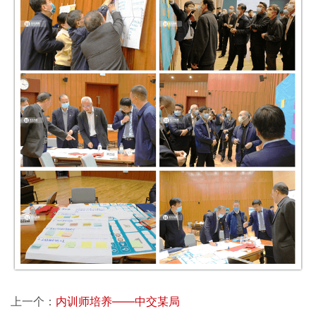
上一个：
内训师培养——中交某局