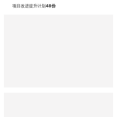
项目改进提升计划
48份