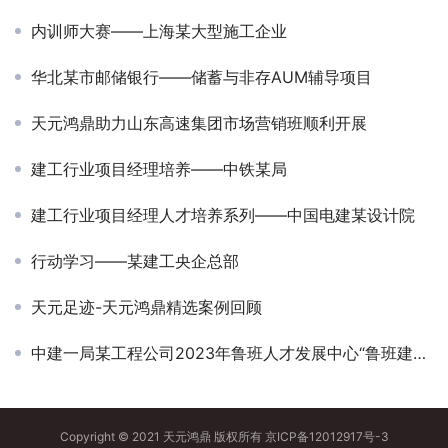
内训师大赛——上海某大型施工企业
华北某市邮储银行——储蓄与非存AUM辅导项目
天元鸿鼎助力山东高速集团市场营销班顺利开展
建工行业项目经理培养——中铁某局
建工行业项目经理人才培养系列——中国电建某设计院
行动学习——某建工央企总部
天元足迹-天元鸿鼎精选案例回顾
中建一局某工程公司2023年鲁班人才发展中心“鲁班建匠”讲师认证
Copyright © 2021 天元鸿鼎 版权所有
京ICP备12012917号-3