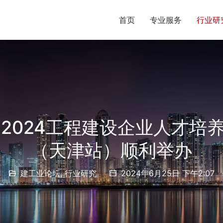
首页
专业服务
行业研
| 2024工程建设企业人才
（天津站）顺利举办
建工业论坛
,
行业研究
2024年6月25日 下午2:07