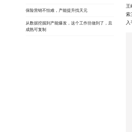
王
保险营销不怕难，产能提升找天元
索
入
从数据挖掘到产能爆发，这个工作坊做到了，且
成熟可复制