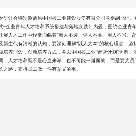
次研讨会特别邀请原中国核工业建设股份有限公司党委副书记、
式–企业青年人才培养系统搭建与落地实践》为题，围绕企业青
开展人才工作中经常面临着“看人不透、评人不准、用人不当、育
及新生代有清晰的认知，要深刻理解“以人为本”的核心理念，坚
级培养理念，创新培养方式，并以中国核工业“青蓝计划”为例，
调，人才培养既不是心血来潮，也不可能一蹴而就，而是要为员
长之路，支持员工做一件有意义的事。