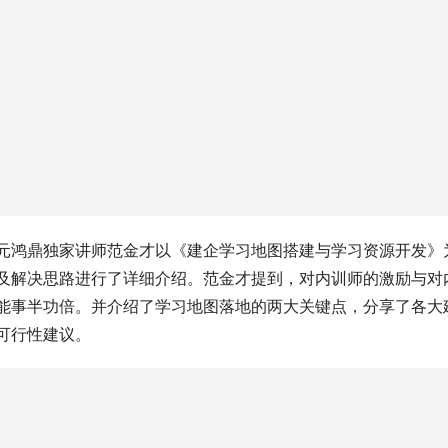
元鸿鼎独家讲师范金才以《建企学习地图搭建与学习资源开发》
及解决思路进行了详细介绍。范金才提到，对内训师的激励与对
能事半功倍。并介绍了学习地图落地的两大关键点，分享了各大
可行性建议。