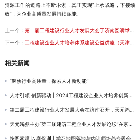
资源工作的道路上不断求索，真正实现”上承战略，下接绩
效“，为企业高质量发展持续赋能。
上一个：
第二届工程建设行业人才发展大会于济南圆满举办，天元鸿鼎多位专家讲师受邀分享
下一个：
工程建设企业人才培养体系建设公益讲座（天津站）顺利举办
相关新闻
“聚焦行业高质量，探索人才新动能”
人才引领 创新驱动 | 2024工程建设企业人才培养创新实践高级研讨会（天津站）顺利举办
第二届工程建设行业人才发展大会在济南召开，天元鸿鼎总经理王峰在全体会议发表演讲
天元鸿鼎主办“第二届建筑工程企业人才发展论坛”在京召开
按图索骥 以赛促训 | 学习地图落地与内训师培养专题会在京顺利举办