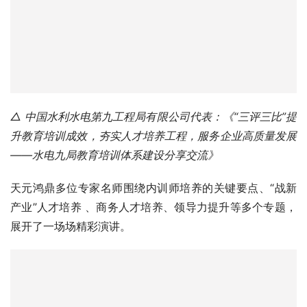
△ 中国水利水电第九工程局有限公司代表：《“三评三比”提
升教育培训成效，夯实人才培养工程，服务企业高质量发展
——水电九局教育培训体系建设分享交流》
天元鸿鼎多位专家名师围绕内训师培养的关键要点、“战新
产业”人才培养 、商务人才培养、领导力提升等多个专题，
展开了一场场精彩演讲。