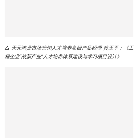
△ 天元鸿鼎市场营销人才培养高级产品经理 黄玉平：《工
程企业“战新产业”人才培养体系建设与学习项目设计》