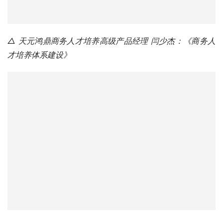
△ 天元鸿鼎商务人才培养高级产品经理 闫少杰：《商务人
才培养体系建设》