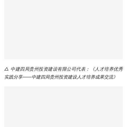
△ 中建四局贵州投资建设有限公司代表：《人才培养优秀
实践分享——中建四局贵州投资建设人才培养成果交流》