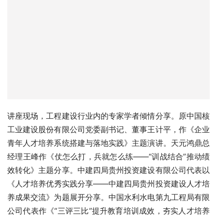
讲座现场，工程建设行业内的专家学者倾情分享。原中国核
工业建设股份有限公司党委副书记、董事王计平，作《企业
青年人才培养系统搭建与落地实践》主题演讲。天元鸿鼎总
经理王峰作《仗怎么打，兵就怎么练——“训战结合”推动绩
效转化》主题分享。中建四局贵州投资建设有限公司代表以
《人才培养优秀实践分享——中建四局贵州投资建设人才培
养成果交流》为题展开分享。中国水利水电第九工程局有限
公司代表作《“三评三比”提升教育培训成效，夯实人才培养