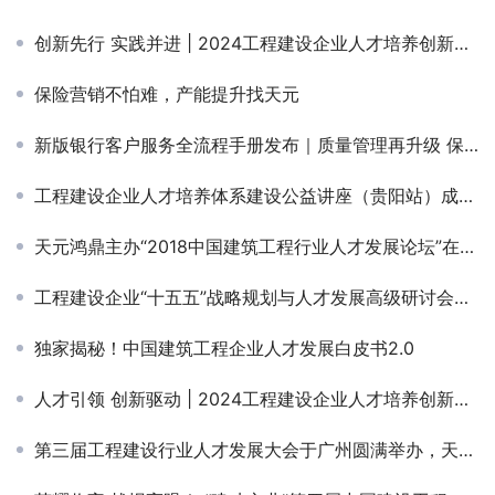
创新先行 实践并进 | 2024工程建设企业人才培养创新实践高级研讨会（广州站）顺利举办
保险营销不怕难，产能提升找天元
新版银行客户服务全流程手册发布｜质量管理再升级 保障银行咨询培训项目高品质交付
工程建设企业人才培养体系建设公益讲座（贵阳站）成功举办
天元鸿鼎主办“2018中国建筑工程行业人才发展论坛”在京召开
工程建设企业“十五五”战略规划与人才发展高级研讨会在北京隆重召开！
独家揭秘！中国建筑工程企业人才发展白皮书2.0
人才引领 创新驱动 | 2024工程建设企业人才培养创新实践高级研讨会（天津站）顺利举办
第三届工程建设行业人才发展大会于广州圆满举办，天元鸿鼎多位专家讲师受邀分享