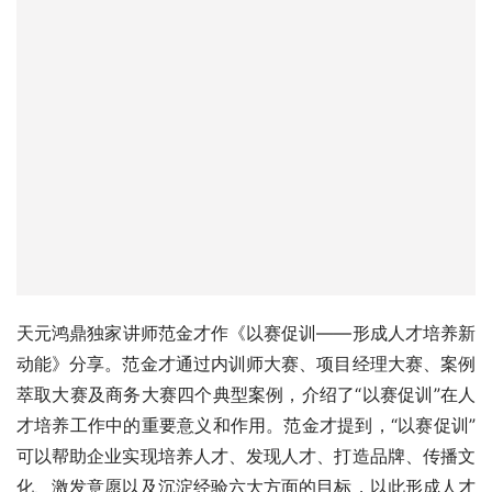
天元鸿鼎独家讲师范金才作《以赛促训——形成人才培养新
动能》分享。范金才通过内训师大赛、项目经理大赛、案例
萃取大赛及商务大赛四个典型案例，介绍了“以赛促训”在人
才培养工作中的重要意义和作用。范金才提到，“以赛促训”
可以帮助企业实现培养人才、发现人才、打造品牌、传播文
化、激发意愿以及沉淀经验六大方面的目标，以此形成人才