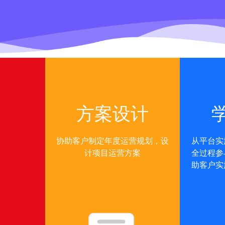
方案设计
协助客户制定年度运营规划，设
从平台实
计项目运营方案
全过程参
助客户实
对节假