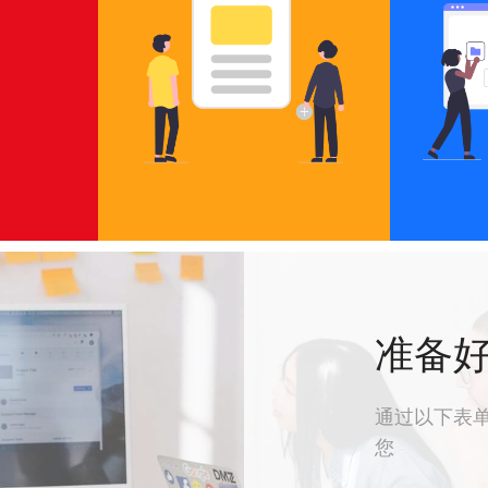
准备
通过以下表
您