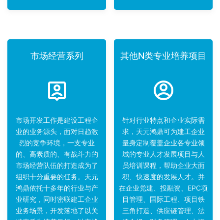
市场经营系列
其他N类专业培养项目
市场开发工作是建设工程企
针对行业特点和企业实际需
业的业务源头，面对日趋激
求，天元鸿鼎可为建工企业
烈的竞争环境，一支专业
量身定制覆盖企业各专业领
的、高素质的、有战斗力的
域的专业人才发展项目与人
市场经营队伍的打造成为了
员培训课程，帮助企业大面
组织十分重要的任务。天元
积、快速度的发展人才。并
鸿鼎依托十多年的行业与产
在企业党建、投融资、EPC项
业研究，同时密联建工企业
目管理、国际工程、项目铁
业务场景，开发落地了以关
三角打造、供应链管理、法