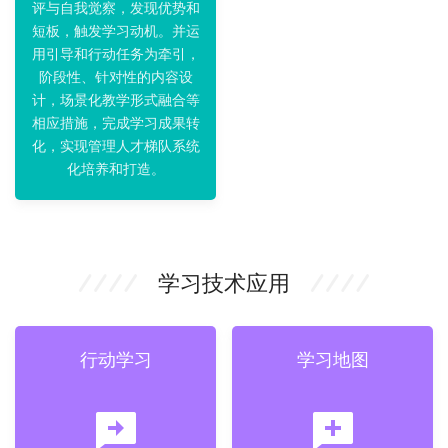
评与自我觉察，发现优势和
短板，触发学习动机。并运
用引导和行动任务为牵引，
阶段性、针对性的内容设
计，场景化教学形式融合等
相应措施，完成学习成果转
化，实现管理人才梯队系统
化培养和打造。
学习技术应用
行动学习
学习地图