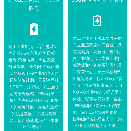
胜任
建工企业青年员工培养是面
向企业里高度认同企业，具
建工企业新员工培养是以“培
有高素质、高技能，履职尽
养企业未来管理者”为目标，
责，业绩突出，支撑企业目
遵循“角色转换，岗位实践，
标达成和业务发展的青年骨
阶段发展，长久陪伴”设计理
干培养计划。天元鸿鼎针对
念的建设工程企业管理人才
性地为建设工程企业设计“青
梯队储备计划。天元鸿鼎引
年员工加速成长训练营”，引
入OMO，分阶段、分主题的
入OMO培养模式，提升学习
定向培养模式。帮助新员工
体验，强化学习效果，全面
短期内完成从校园人到职场
增强其职业素养和工作技
人的角色转换，并在其随后
能，提升工作绩效和价值，
的职业发展中持续为其赋
协助组织培养后备人才，为
能，从而助其成为企业未来
企业发展积蓄人才力量。
的“管理者”。