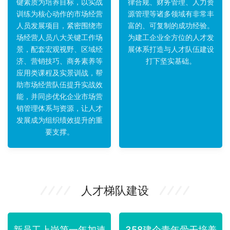
键素质为培养目标，以实战
律合规、财务管理、人力资
训练为核心动作的市场经营
源管理等诸多领域有非常丰
人员发展项目，紧密围绕市
富的、可复制的成功经验。
场经营人员八大关键工作场
为建工企业全方位的人才发
景，配套宏观视野、区域经
展体系打造与人才队伍建设
济、营销技巧、商务素养等
打下坚实基础。
应用类课程及实景训战，帮
助市场经营队伍提升实战效
能，并同步优化企业市场营
销管理体系与资源，让人才
发展成为组织绩效提升的重
要支撑。
人才梯队建设
新员工上岗第一年加速
358建企青年骨干培养